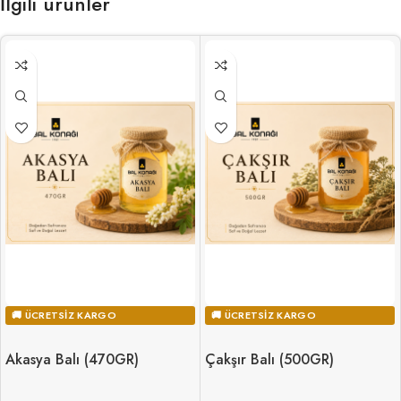
İlgili ürünler
🚚 ÜCRETSIZ KARGO
🚚 ÜCRETSIZ KARGO
Akasya Balı (470GR)
Çakşır Balı (500GR)