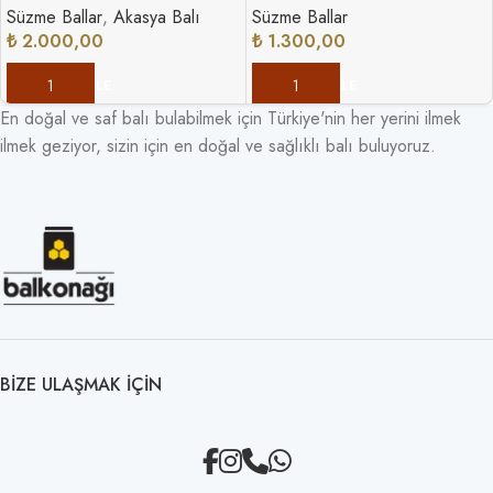
Süzme Ballar
,
Akasya Balı
Süzme Ballar
₺
2.000,00
₺
1.300,00
SEPETE EKLE
SEPETE EKLE
En doğal ve saf balı bulabilmek için Türkiye'nin her yerini ilmek
ilmek geziyor, sizin için en doğal ve sağlıklı balı buluyoruz.
BIZE ULAŞMAK IÇIN