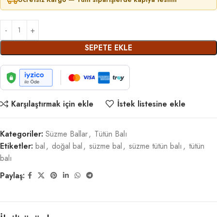
SEPETE EKLE
Karşılaştırmak için ekle
İstek listesine ekle
Kategoriler:
Süzme Ballar
,
Tütün Balı
Etiketler:
bal
,
doğal bal
,
süzme bal
,
süzme tütün balı
,
tütün
balı
Paylaş: