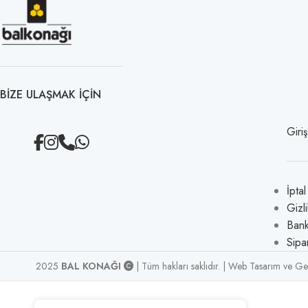
BIZE ULAŞMAK IÇIN
Giri
İpta
Gizli
Bank
Sipa
2025
BAL KONAĞI
| Tüm hakları saklıdır. | Web Tasarım ve Ge