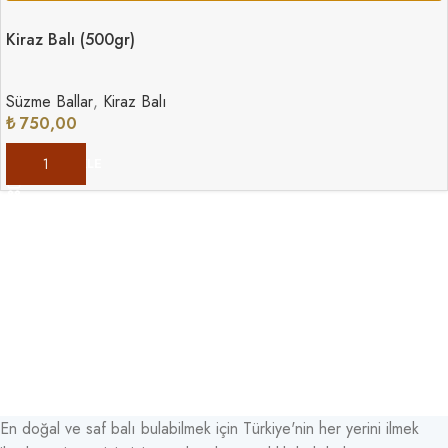
Kiraz Balı (500gr)
Süzme Ballar
,
Kiraz Balı
₺
750,00
SEPETE EKLE
En doğal ve saf balı bulabilmek için Türkiye'nin her yerini ilmek