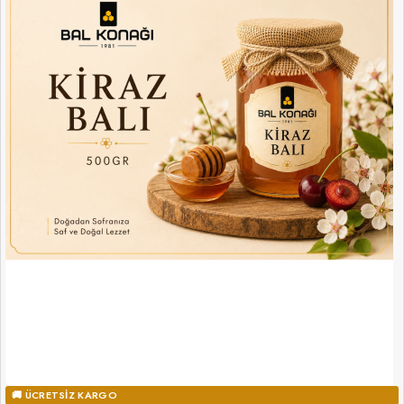
🚚 ÜCRETSIZ KARGO