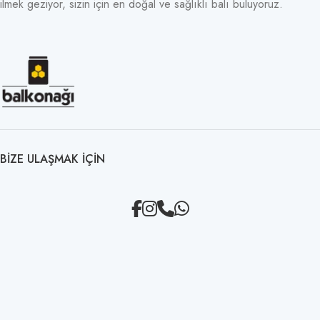
ilmek geziyor, sizin için en doğal ve sağlıklı balı buluyoruz.
BIZE ULAŞMAK IÇIN