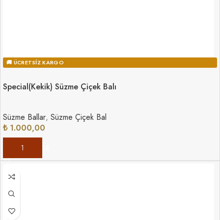
🚚 ÜCRETSIZ KARGO
Special(Kekik) Süzme Çiçek Balı
Süzme Ballar
,
Süzme Çiçek Bal
₺
1.000,00
SEPETE EKLE