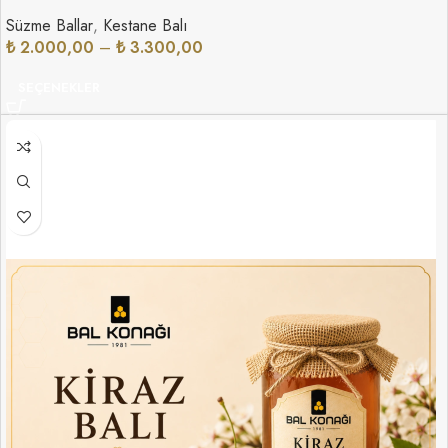
Süzme Ballar
,
Kestane Balı
₺
2.000,00
–
₺
3.300,00
SEÇENEKLER