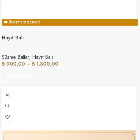
🚚 ÜCRETSIZ KARGO
Hayıt Balı
Süzme Ballar
,
Hayıt Balı
₺
900,00
–
₺
1.300,00
SEÇENEKLER