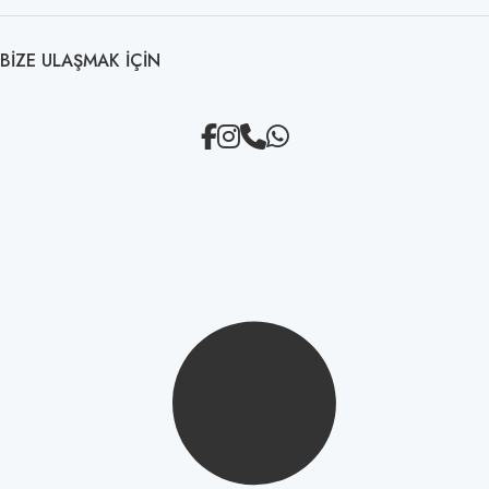
BIZE ULAŞMAK IÇIN