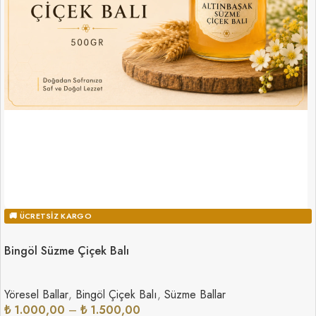
🚚 ÜCRETSIZ KARGO
Bingöl Süzme Çiçek Balı
Yöresel Ballar
,
Bingöl Çiçek Balı
,
Süzme Ballar
₺
1.000,00
–
₺
1.500,00