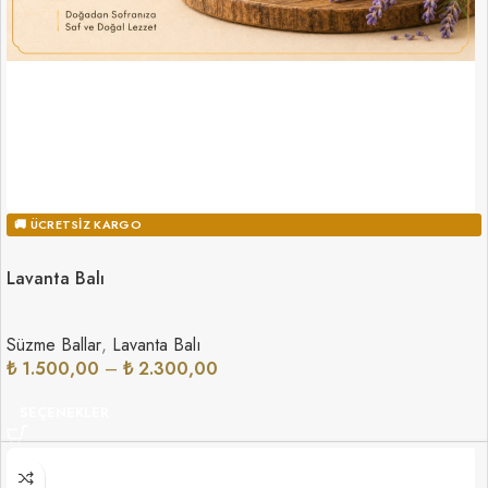
🚚 ÜCRETSIZ KARGO
Lavanta Balı
Süzme Ballar
,
Lavanta Balı
₺
1.500,00
–
₺
2.300,00
SEÇENEKLER