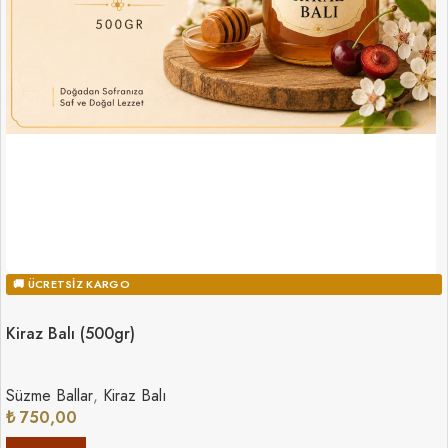
🚚 ÜCRETSIZ KARGO
Kiraz Balı (500gr)
Süzme Ballar
,
Kiraz Balı
₺
750,00