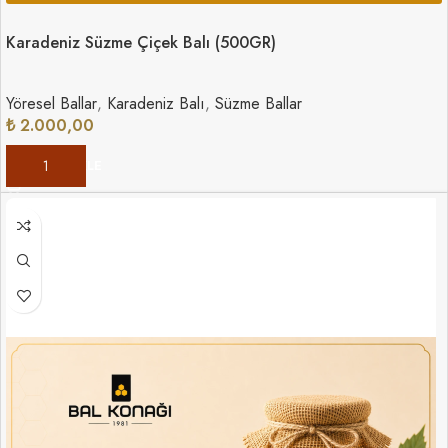
Karadeniz Süzme Çiçek Balı (500GR)
Yöresel Ballar
,
Karadeniz Balı
,
Süzme Ballar
₺
2.000,00
SEPETE EKLE