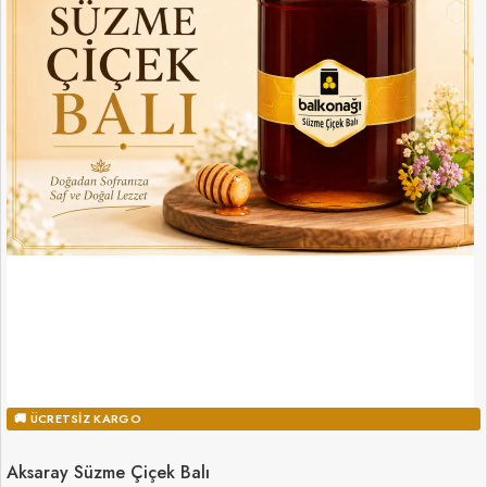
🚚 ÜCRETSIZ KARGO
Aksaray Süzme Çiçek Balı