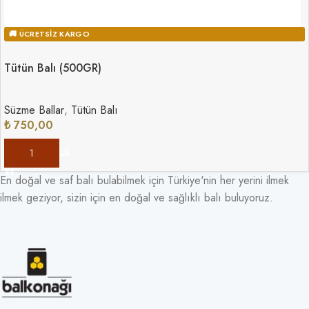
🚚 ÜCRETSIZ KARGO
Tütün Balı (500GR)
Süzme Ballar
,
Tütün Balı
₺
750,00
SEPETE EKLE
En doğal ve saf balı bulabilmek için Türkiye'nin her yerini ilmek
ilmek geziyor, sizin için en doğal ve sağlıklı balı buluyoruz.