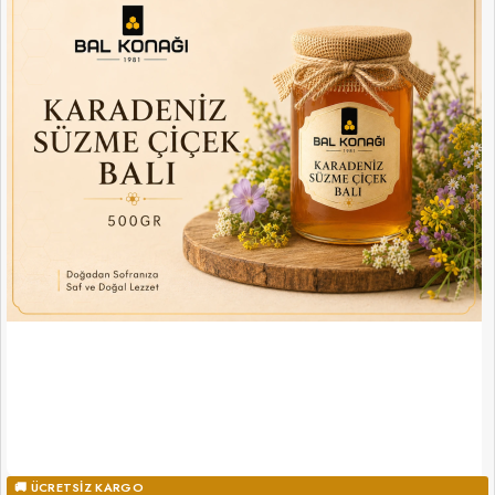
🚚 ÜCRETSIZ KARGO