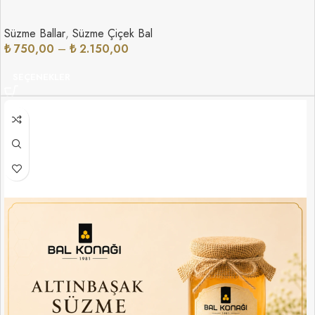
Süzme Ballar
,
Süzme Çiçek Bal
₺
750,00
–
₺
2.150,00
SEÇENEKLER