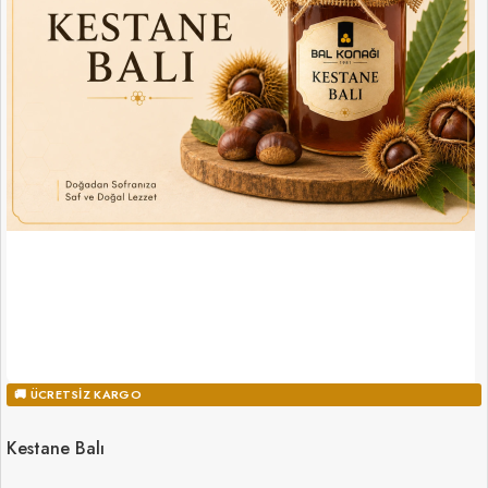
🚚 ÜCRETSIZ KARGO
Kestane Balı