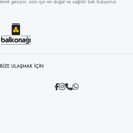
ilmek geziyor, sizin için en doğal ve sağlıklı balı buluyoruz.
BIZE ULAŞMAK IÇIN