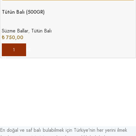
Tütün Balı (500GR)
Süzme Ballar
,
Tütün Balı
₺
750,00
SEPETE EKLE
En doğal ve saf balı bulabilmek için Türkiye'nin her yerini ilmek