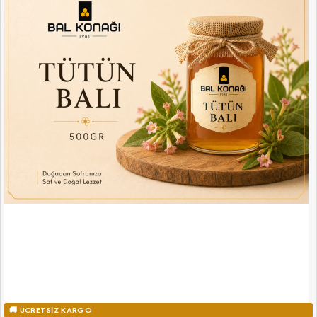
🚚 ÜCRETSIZ KARGO