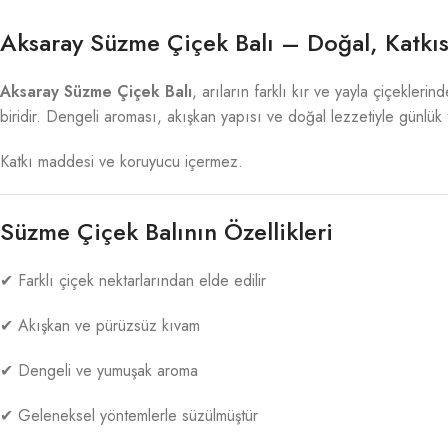
Aksaray Süzme Çiçek Balı – Doğal, Katkı
Aksaray Süzme Çiçek Balı
, arıların farklı kır ve yayla çiçekler
biridir. Dengeli aroması, akışkan yapısı ve doğal lezzetiyle günlük t
Katkı maddesi ve koruyucu içermez.
Süzme Çiçek Balının Özellikleri
✔ Farklı çiçek nektarlarından elde edilir
✔ Akışkan ve pürüzsüz kıvam
✔ Dengeli ve yumuşak aroma
✔ Geleneksel yöntemlerle süzülmüştür