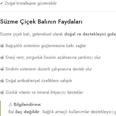
✔ Doğal kristalleşme gösterebilir
Süzme Çiçek Balının Faydaları
Süzme çiçek balı, geleneksel olarak
doğal ve destekleyici gıda
🍯 Bağışıklık sisteminin güçlenmesine katkı sağlar
🍯 Enerji verir, yorgunluk hissinin azalmasına yardımcı olur
🍯 Sindirim sisteminin düzenli çalışmasına destek olur
🍯 Doğal antibakteriyel özelliklere sahiptir
🍯 Günlük vitamin ve mineral ihtiyacını destekler
⚠️
Bilgilendirme:
Bal
ilaç değildir
. Sağlık amaçlı kullanımlar destekleyici