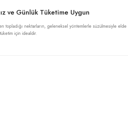
sız ve Günlük Tüketime Uygun
inden topladığı nektarların, geleneksel yöntemlerle süzülmesiyle elde
üketim için idealdir.