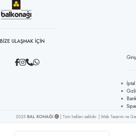
BIZE ULAŞMAK IÇIN
Giri
İpta
Gizli
Bank
Sipa
2025
BAL KONAĞI
| Tüm hakları saklıdır. | Web Tasarım ve Ge