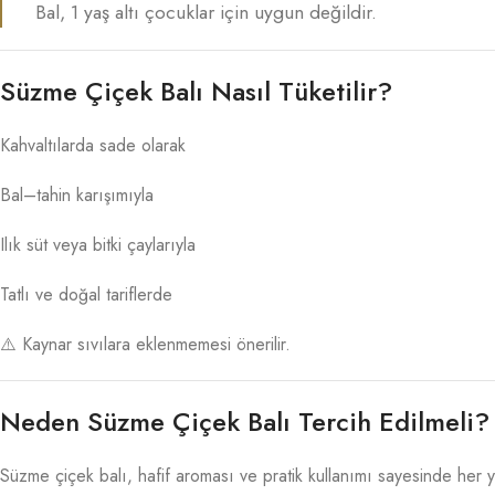
Bal, 1 yaş altı çocuklar için uygun değildir.
Süzme Çiçek Balı Nasıl Tüketilir?
Kahvaltılarda sade olarak
Bal–tahin karışımıyla
Ilık süt veya bitki çaylarıyla
Tatlı ve doğal tariflerde
⚠️ Kaynar sıvılara eklenmemesi önerilir.
Neden Süzme Çiçek Balı Tercih Edilmeli?
Süzme çiçek balı, hafif aroması ve pratik kullanımı sayesinde her y