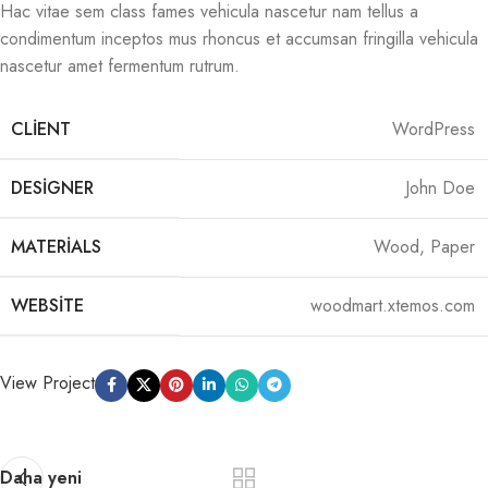
Hac vitae sem class fames vehicula nascetur nam tellus a
condimentum inceptos mus rhoncus et accumsan fringilla vehicula
nascetur amet fermentum rutrum.
CLIENT
WordPress
DESIGNER
John Doe
MATERIALS
Wood, Paper
WEBSITE
woodmart.xtemos.com
View Project
Daha yeni