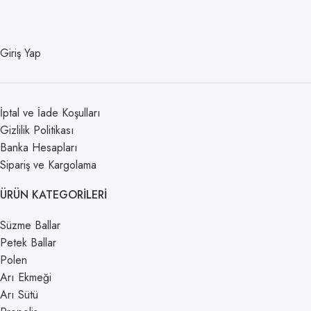
Giriş Yap
İptal ve İade Koşulları
Gizlilik Politikası
Banka Hesapları
Sipariş ve Kargolama
ÜRÜN KATEGORILERI
Süzme Ballar
Petek Ballar
Polen
Arı Ekmeği
Arı Sütü