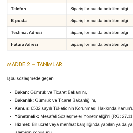
Telefon
Sipariş formunda belirtilen bilgi
E-posta
Sipariş formunda belirtilen bilgi
Teslimat Adresi
Sipariş formunda belirtilen bilgi
Fatura Adresi
Sipariş formunda belirtilen bilgi
MADDE 2 – TANIMLAR
İşbu sözleşmede geçen;
Bakan:
Gümrük ve Ticaret Bakanı’nı,
Bakanlık:
Gümrük ve Ticaret Bakanlığı’nı,
Kanun:
6502 sayılı Tüketicinin Korunması Hakkında Kanun’u
Yönetmelik:
Mesafeli Sözleşmeler Yönetmeliği’ni (RG: 27.11
Hizmet:
Bir ücret veya menfaat karşılığında yapılan ya da yap
işleminin konusunu,