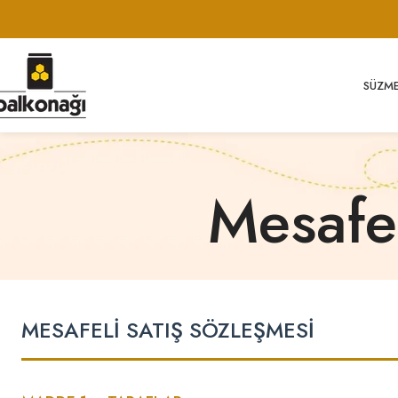
SÜZM
Mesafel
MESAFELİ SATIŞ SÖZLEŞMESİ