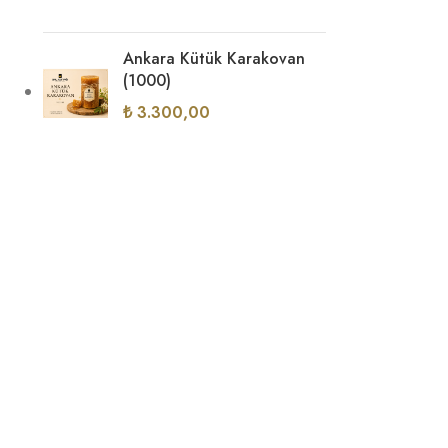
Ankara Kütük Karakovan
(1000)
₺
3.300,00