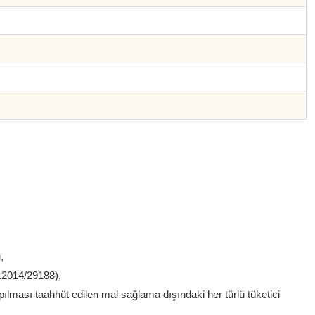
,
.2014/29188),
ılması taahhüt edilen mal sağlama dışındaki her türlü tüketici