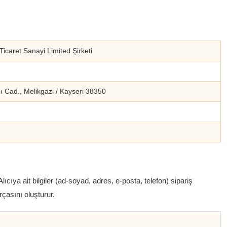
icaret Sanayi Limited Şirketi
ı Cad., Melikgazi / Kayseri 38350
ıcıya ait bilgiler (ad-soyad, adres, e-posta, telefon) sipariş
rçasını oluşturur.