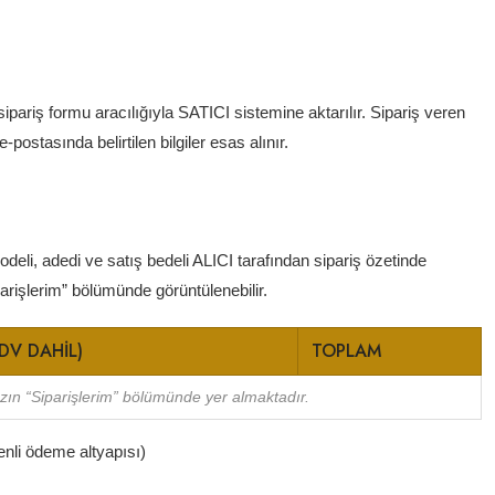
sipariş formu aracılığıyla SATICI sistemine aktarılır. Sipariş veren
 e-postasında belirtilen bilgiler esas alınır.
deli, adedi ve satış bedeli ALICI tarafından sipariş özetinde
rişlerim” bölümünde görüntülenebilir.
KDV DAHIL)
TOPLAM
nızın “Siparişlerim” bölümünde yer almaktadır.
enli ödeme altyapısı)