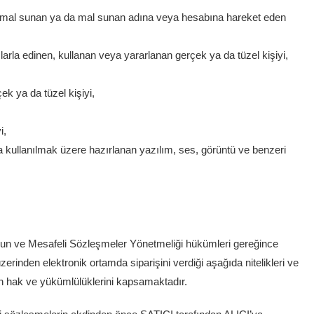
ye mal sunan ya da mal sunan adına veya hesabına hareket eden
rla edinen, kullanan veya yararlanan gerçek ya da tüzel kişiyi,
ek ya da tüzel kişiyi,
i,
a kullanılmak üzere hazırlanan yazılım, ses, görüntü ve benzeri
un ve Mesafeli Sözleşmeler Yönetmeliği hükümleri gereğince
üzerinden elektronik ortamda siparişini verdiği aşağıda nitelikleri ve
fların hak ve yükümlülüklerini kapsamaktadır.