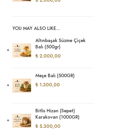
₺
2.000,00
YOU MAY ALSO LIKE…
Altınbaşak Süzme Çiçek
Balı (500gr)
₺
2.000,00
Meşe Balı (500GR)
₺
1.300,00
Bitlis Hizan (Sepet)
Karakovan (1000GR)
₺
5.300,00