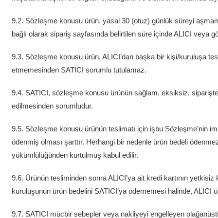
9.2. Sözleşme konusu ürün, yasal 30 (otuz) günlük süreyi aşmamak
bağlı olarak sipariş sayfasında belirtilen süre içinde ALICI veya gös
9.3. Sözleşme konusu ürün, ALICI’dan başka bir kişi/kuruluşa tesli
etmemesinden SATICI sorumlu tutulamaz.
9.4. SATICI, sözleşme konusu ürünün sağlam, eksiksiz, siparişte bel
edilmesinden sorumludur.
9.5. Sözleşme konusu ürünün teslimatı için işbu Sözleşme’nin imza
ödenmiş olması şarttır. Herhangi bir nedenle ürün bedeli ödenmez 
yükümlülüğünden kurtulmuş kabul edilir.
9.6. Ürünün tesliminden sonra ALICI’ya ait kredi kartının yetkisiz
kuruluşunun ürün bedelini SATICI’ya ödememesi halinde, ALICI ü
9.7. SATICI mücbir sebepler veya nakliyeyi engelleyen olağanüst