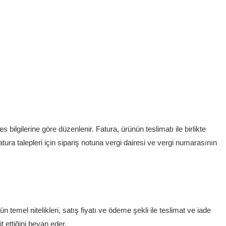
es bilgilerine göre düzenlenir. Fatura, ürünün teslimatı ile birlikte
tura talepleri için sipariş notuna vergi dairesi ve vergi numarasının
 temel nitelikleri, satış fiyatı ve ödeme şekli ile teslimat ve iade
t ettiğini beyan eder.